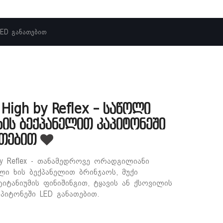
LED განათებით
 High by Reflex - საწოლი
ის ბექპანელით კაპიტონეში
ათებით
 by Reflex - თანამედროვე ორადგილიანი
ი ხის ბექპანელით ბრინჯაოს, მუქი
ტიტანიუმის ფინიშინგით, ტყავის ან ქსოვილის
პიტონეში LED განათებით.