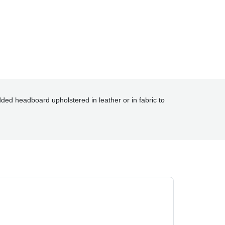
ded headboard upholstered in leather or in fabric to