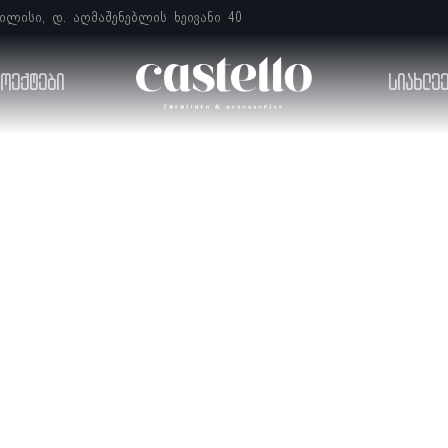
ბილისი, დ. აღმაშენებლის ხეივანი 40
ოექტები
სიახლე