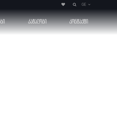
GE
ები
კატალოგი
კონტაქტი