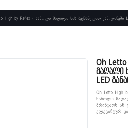
tto High by Reflex - საწოლი მაღალი ხის ბექპანელით კაპიტონეში 
Oh Letto
მაღალი ხ
LED გან
Oh Letto High
საწოლი მაღალ
ბრინჯაოს ან 
ელეგანტურ კა