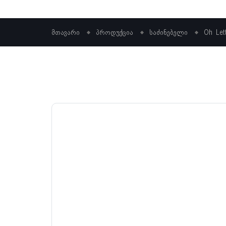
მთავარი
პროდუქცია
საძინებელი
Oh Le