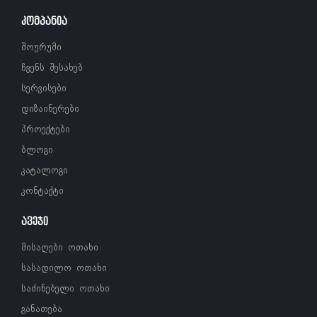
ᲙᲝᲛᲞᲐᲜᲘᲐ
შოურუმი
ჩვენს შესახებ
სერვისები
დიზაინერები
პროექტები
ბლოგი
კატალოგი
კონტაქტი
ᲐᲕᲔᲯᲘ
მისაღები ოთახი
სასადილო ოთახი
საძინებელი ოთახი
განათება