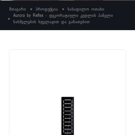
მთავარი
პროდუქცია
სასადილო ოთახი
Aurora by Reflex - დეკორატიული კედლის პანელი
სასმელების სტელაჟით და განათებით