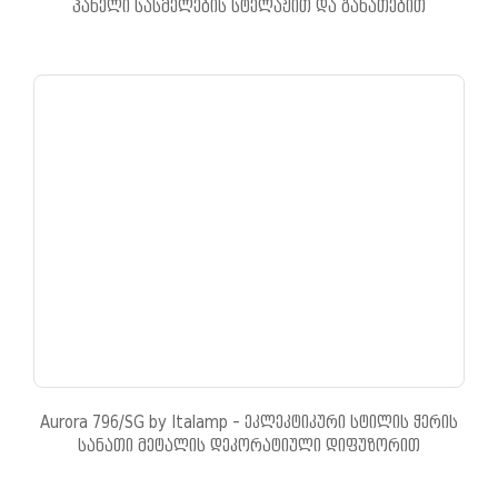
პანელი სასმელების სტელაჟით და განათებით
Aurora 796/SG by Italamp - ეკლეკტიკური სტილის ჭერის
სანათი მეტალის დეკორატიული დიფუზორით