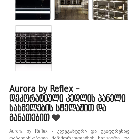
Aurora by Reflex -
დეკორატიული კედლის პანელი
სასმელების სტელაჟით და
განათებით
Aurora by Reflex - ელეგანტური და უკიდურესად
დაბალანსებული მარმორეფლექსის სექციური და