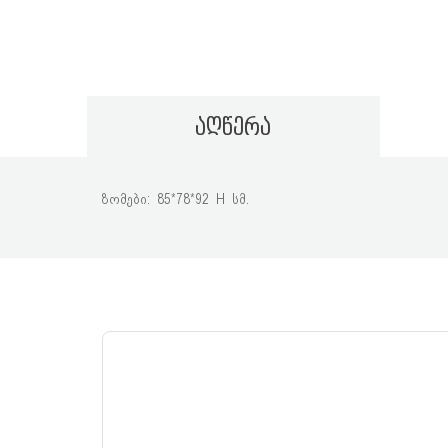
აღწერა
ზომები: 85*78*92 H სმ.