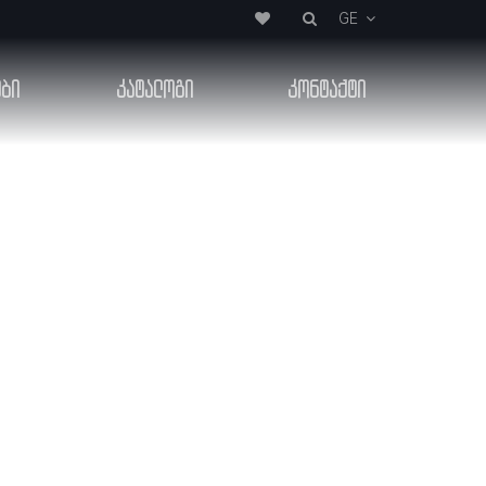
GE
ები
კატალოგი
კონტაქტი