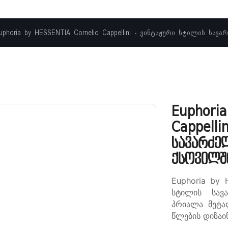
uphoria by HESSENTIA Cornelio Cappellini - ვინტაჟური სტილის ს
Euphoria
Cappelli
სავარძე
ქსოვილ
Euphoria by 
სტილის სავ
პრიალა მეტა
წლების დიზაი