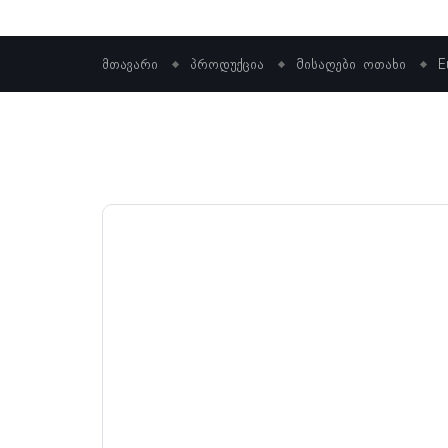
მთავარი
პროდუქცია
Მისაღები ოთახი
E