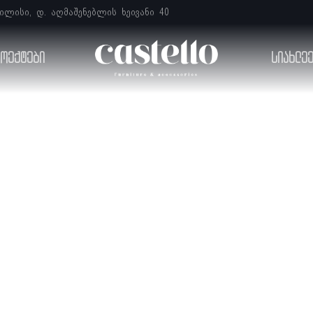
ბილისი, დ. აღმაშენებლის ხეივანი 40
ოექტები
სიახლე