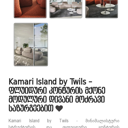
Kamari Island by Twils -
ფლუიდური კონტურის მქონე
მოდულური დივანი მოძრავი
საზურგეებით
Kamari Island by Twils - მინიმალისტური
სტრუქტურის და ფლუიდური კონტურის