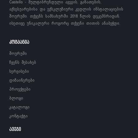
Castello - მულტიბრენდული ავეჯის, განათების,
აქსესუარებისა და ექსკლუზიური კედლის ინსტალაციების
შოურუმი. თქვენს სამსახურში 2018 წლის დეკემბრიდან.
ისეთივე უნიკალური როგორც თქვენი თითის ანაბეჭდი.
ᲙᲝᲛᲞᲐᲜᲘᲐ
შოურუმი
ჩვენს შესახებ
სერვისები
დიზაინერები
პროექტები
ბლოგი
კატალოგი
კონტაქტი
ᲐᲕᲔᲯᲘ